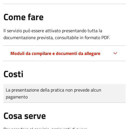
Come fare
Il servizio può essere attivato presentando tutta la
documentazione prevista, consultabile in formato PDF.
Moduli da compilare e documenti da allegare
Costi
Tipo di pagamento
Importo
La presentazione della pratica non prevede alcun
pagamento
Cosa serve