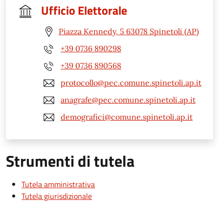
Ufficio Elettorale
Piazza Kennedy, 5 63078 Spinetoli (AP)
+39 0736 890298
+39 0736 890568
protocollo@pec.comune.spinetoli.ap.it
anagrafe@pec.comune.spinetoli.ap.it
demografici@comune.spinetoli.ap.it
Strumenti di tutela
Tutela amministrativa
Tutela giurisdizionale