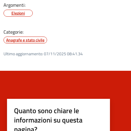
Argomenti:
Elezioni
Categorie:
Anagrafe e stato civile
Ultimo aggiornamento:
07/11/2025 08:41.34
Quanto sono chiare le
informazioni su questa
pagina?