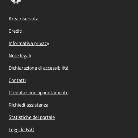
Footer menu
Area riservata
Crediti
Informativa privacy
Note legali
Dichiarazione di accessibilità
Contatti
Prenotazione appuntamento
Richiedi assistenza
Statistiche del portale
Leggi le FAQ