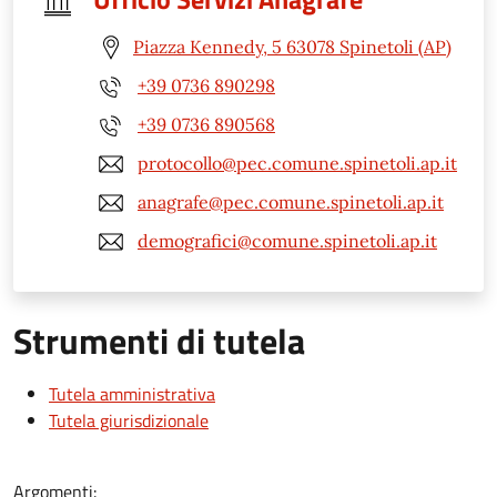
Piazza Kennedy, 5 63078 Spinetoli (AP)
+39 0736 890298
+39 0736 890568
protocollo@pec.comune.spinetoli.ap.it
anagrafe@pec.comune.spinetoli.ap.it
demografici@comune.spinetoli.ap.it
Strumenti di tutela
Tutela amministrativa
Tutela giurisdizionale
Argomenti: