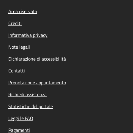
Footer menu
Area riservata
Crediti
Informativa privacy
Note legali
Dichiarazione di accessibilità
Contatti
Prenotazione appuntamento
Richiedi assistenza
Statistiche del portale
Leggi le FAQ
Pagamenti