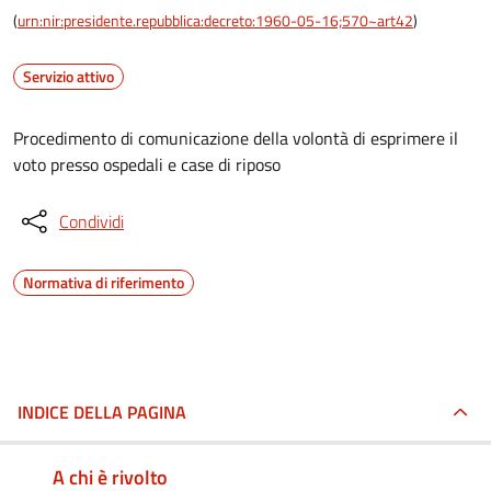
(
urn:nir:presidente.repubblica:decreto:1960-05-16;570~art42
)
Servizio attivo
Procedimento di comunicazione della volontà di esprimere il
voto presso ospedali e case di riposo
Condividi
Normativa di riferimento
INDICE DELLA PAGINA
A chi è rivolto