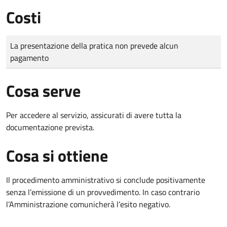
Costi
Tipo di pagamento
Importo
La presentazione della pratica non prevede alcun
pagamento
Cosa serve
Per accedere al servizio, assicurati di avere tutta la
documentazione prevista.
Cosa si ottiene
Il procedimento amministrativo si conclude positivamente
senza l’emissione di un provvedimento. In caso contrario
l’Amministrazione comunicherà l’esito negativo.