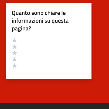
Quanto sono chiare le
informazioni su questa
pagina?
Valutazione
Valuta 5 stelle su 5
Valuta 4 stelle su 5
Valuta 3 stelle su 5
Valuta 2 stelle su 5
Valuta 1 stelle su 5