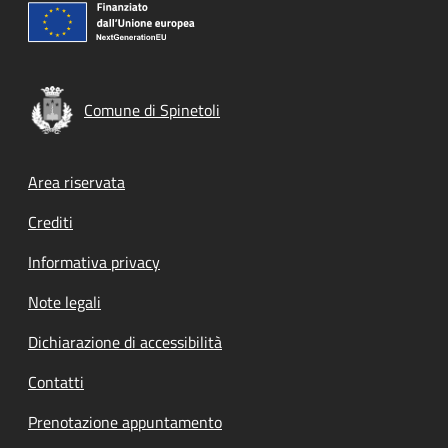
Comune di Spinetoli
Footer menu
Area riservata
Crediti
Informativa privacy
Note legali
Dichiarazione di accessibilità
Contatti
Prenotazione appuntamento