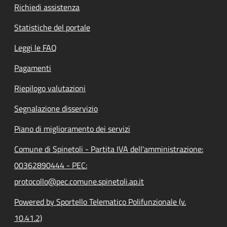
Richiedi assistenza
Statistiche del portale
Leggi le FAQ
Pagamenti
Riepilogo valutazioni
Segnalazione disservizio
Piano di miglioramento dei servizi
Comune di Spinetoli - Partita IVA dell'amministrazione:
00362890444 - PEC:
protocollo@pec.comune.spinetoli.ap.it
Powered by Sportello Telematico Polifunzionale (v.
10.41.2)