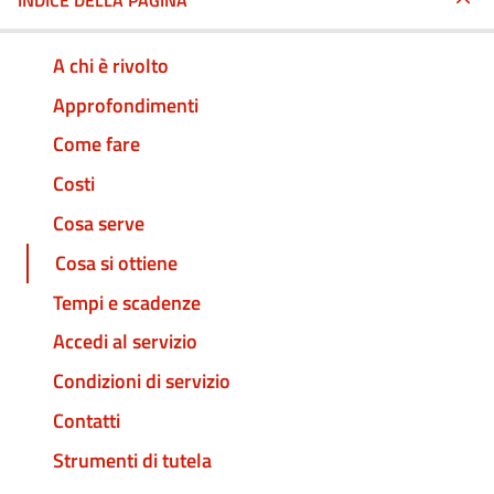
INDICE DELLA PAGINA
A chi è rivolto
Approfondimenti
Come fare
Costi
Cosa serve
Cosa si ottiene
Tempi e scadenze
Accedi al servizio
Condizioni di servizio
Contatti
Strumenti di tutela