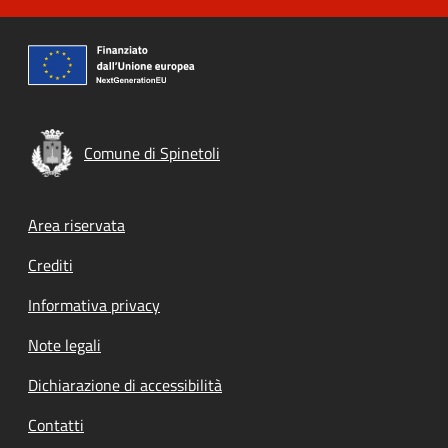
Comune di Spinetoli
Footer menu
Area riservata
Crediti
Informativa privacy
Note legali
Dichiarazione di accessibilità
Contatti