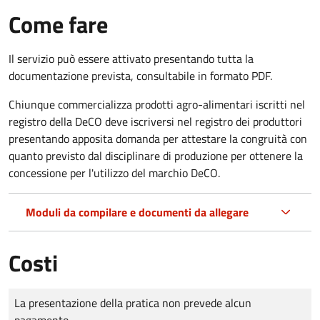
Come fare
Il servizio può essere attivato presentando tutta la
documentazione prevista, consultabile in formato PDF.
Chiunque commercializza prodotti agro-alimentari iscritti nel
registro della DeCO deve iscriversi nel registro dei produttori
presentando apposita domanda per attestare la congruità con
quanto previsto dal disciplinare di produzione per ottenere la
concessione per l'utilizzo del marchio DeCO.
Moduli da compilare e documenti da allegare
Costi
Tipo di pagamento
Importo
La presentazione della pratica non prevede alcun
pagamento