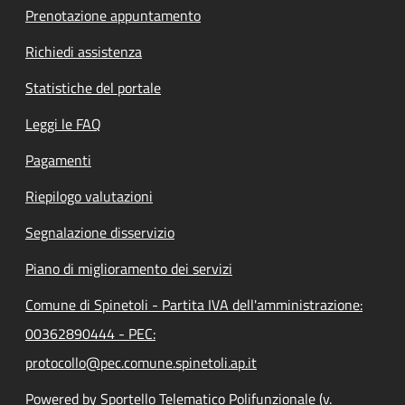
Prenotazione appuntamento
Richiedi assistenza
Statistiche del portale
Leggi le FAQ
Pagamenti
Riepilogo valutazioni
Segnalazione disservizio
Piano di miglioramento dei servizi
Comune di Spinetoli - Partita IVA dell'amministrazione:
00362890444 - PEC:
protocollo@pec.comune.spinetoli.ap.it
Powered by Sportello Telematico Polifunzionale (v.