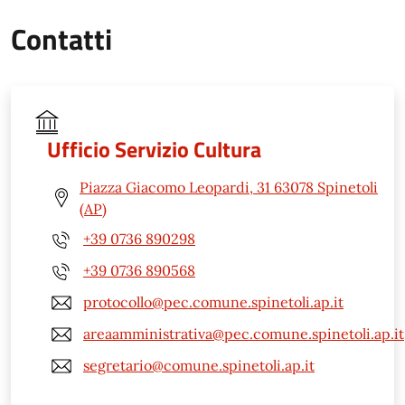
Contatti
Ufficio Servizio Cultura
Piazza Giacomo Leopardi, 31 63078 Spinetoli
(AP)
+39 0736 890298
+39 0736 890568
protocollo@pec.comune.spinetoli.ap.it
areaamministrativa@pec.comune.spinetoli.ap.it
segretario@comune.spinetoli.ap.it