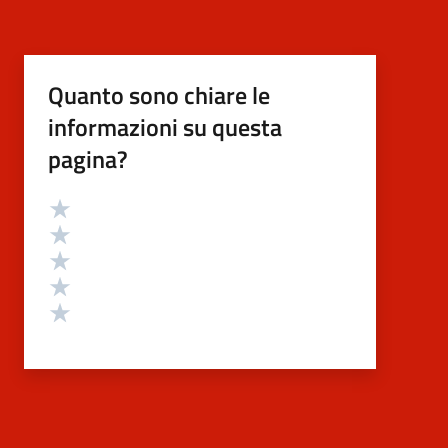
Quanto sono chiare le
informazioni su questa
pagina?
Valutazione
Valuta 5 stelle su 5
Valuta 4 stelle su 5
Valuta 3 stelle su 5
Valuta 2 stelle su 5
Valuta 1 stelle su 5