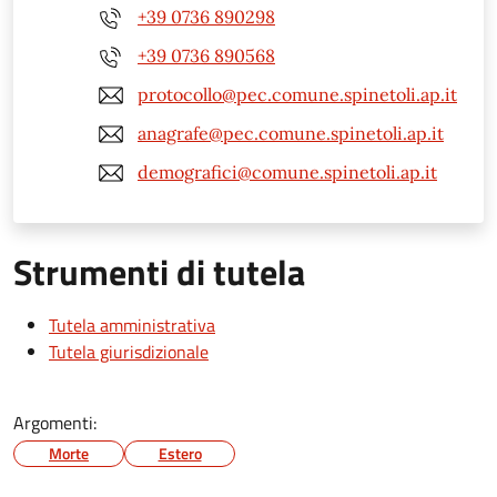
+39 0736 890298
+39 0736 890568
protocollo@pec.comune.spinetoli.ap.it
anagrafe@pec.comune.spinetoli.ap.it
demografici@comune.spinetoli.ap.it
Strumenti di tutela
Tutela amministrativa
Tutela giurisdizionale
Argomenti:
Morte
Estero