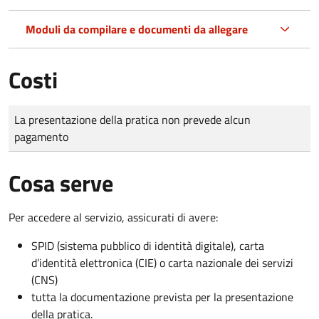
Moduli da compilare e documenti da allegare
Costi
Tipo di pagamento
Importo
La presentazione della pratica non prevede alcun
pagamento
Cosa serve
Per accedere al servizio, assicurati di avere:
SPID (sistema pubblico di identità digitale), carta
d’identità elettronica (CIE) o carta nazionale dei servizi
(CNS)
tutta la documentazione prevista per la presentazione
della pratica.