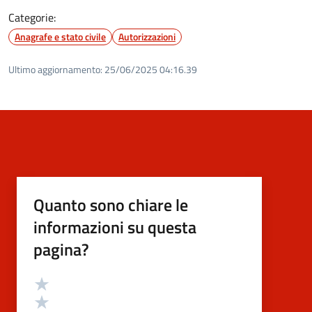
Categorie:
Anagrafe e stato civile
Autorizzazioni
Ultimo aggiornamento:
25/06/2025 04:16.39
Quanto sono chiare le
informazioni su questa
pagina?
Valutazione
Valuta 5 stelle su 5
Valuta 4 stelle su 5