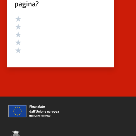
pagina?
Valutazione
Valuta 5 stelle su 5
Valuta 4 stelle su 5
Valuta 3 stelle su 5
Valuta 2 stelle su 5
Valuta 1 stelle su 5