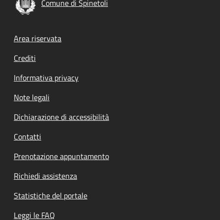
Comune di Spinetoli
Footer menu
Area riservata
Crediti
Informativa privacy
Note legali
Dichiarazione di accessibilità
Contatti
Prenotazione appuntamento
Richiedi assistenza
Statistiche del portale
Leggi le FAQ