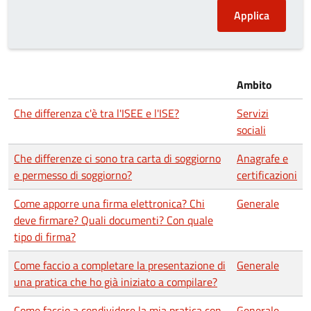
Ambito
Che differenza c'è tra l'ISEE e l'ISE?
Servizi
sociali
Che differenze ci sono tra carta di soggiorno
Anagrafe e
e permesso di soggiorno?
certificazioni
Come apporre una firma elettronica? Chi
Generale
deve firmare? Quali documenti? Con quale
tipo di firma?
Come faccio a completare la presentazione di
Generale
una pratica che ho già iniziato a compilare?
Come faccio a condividere la mia pratica con
Generale