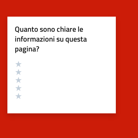
Quanto sono chiare le
informazioni su questa
pagina?
Valutazione
Valuta 5 stelle su 5
Valuta 4 stelle su 5
Valuta 3 stelle su 5
Valuta 2 stelle su 5
Valuta 1 stelle su 5