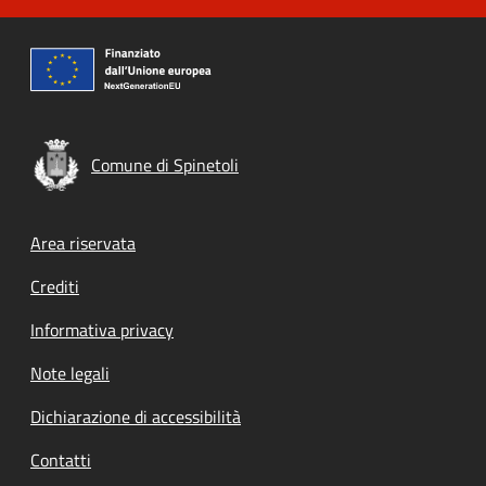
Comune di Spinetoli
Footer menu
Area riservata
Crediti
Informativa privacy
Note legali
Dichiarazione di accessibilità
Contatti