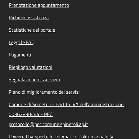
Prenotazione appuntamento
Richiedi assistenza
Statistiche del portale
Leggi le FAQ
Pagamenti
Riepilogo valutazioni
Segnalazione disservizio
Piano di miglioramento dei servizi
Comune di Spinetoli - Partita IVA dell'amministrazione:
00362890444 - PEC:
protocollo@pec.comune.spinetoli.ap.it
Powered by Sportello Telematico Polifunzionale (v.