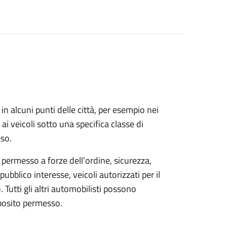
in alcuni punti delle città, per esempio nei
co ai veicoli sotto una specifica classe di
eso.
 permesso a forze dell’ordine, sicurezza,
pubblico interesse, veicoli autorizzati per il
 Tutti gli altri automobilisti possono
pposito permesso.