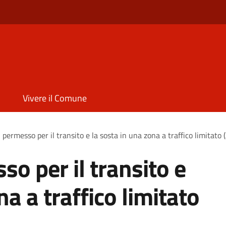
Vivere il Comune
 permesso per il transito e la sosta in una zona a traffico limitato 
so per il transito e
na a traffico limitato