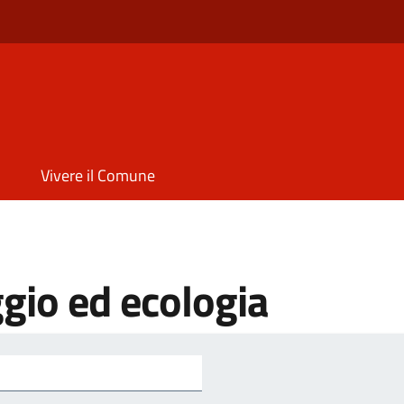
Vivere il Comune
gio ed ecologia