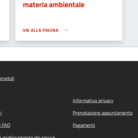
materia ambientale
VAI ALLA PAGINA
inetoli
Informativa privacy
i
Prenotazione appuntamento
e FAQ
Pagamenti
i miglioramento dei servizi