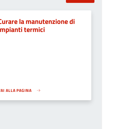
Curare la manutenzione di
impianti termici
VAI ALLA PAGINA