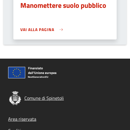
Manomettere suolo pubblico
VAI ALLA PAGINA
Comune di Spinetoli
Footer menu
Area riservata