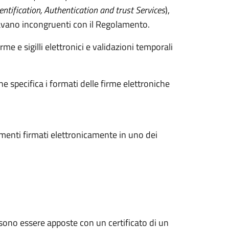
Dentification, Authentication and trust Services
),
tavano incongruenti con il Regolamento.
irme e sigilli elettronici e validazioni temporali
e specifica i formati delle firme elettroniche
menti firmati elettronicamente in uno dei
ssono essere apposte con un certificato di un