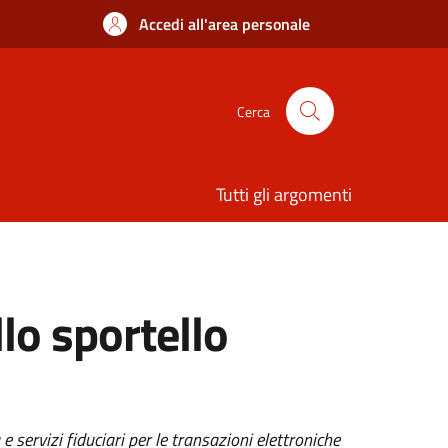
Accedi all'area personale
Cerca
Tutti gli argomenti
llo sportello
 e servizi fiduciari per le transazioni elettroniche