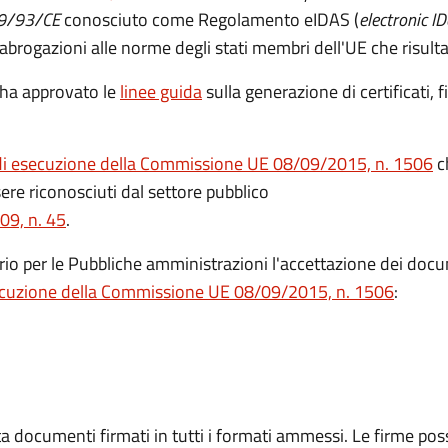
999/93/CE
conosciuto come Regolamento eIDAS (
electronic I
 abrogazioni alle norme degli stati membri dell'UE che risul
ha approvato le
linee guida
sulla generazione di certificati, f
di esecuzione della Commissione UE 08/09/2015, n. 1506
ch
ere riconosciuti dal settore pubblico
09, n. 45
.
io per le Pubbliche amministrazioni l'accettazione dei docu
ecuzione della Commissione UE 08/09/2015, n. 1506
:
a documenti firmati in tutti i formati ammessi. Le firme po