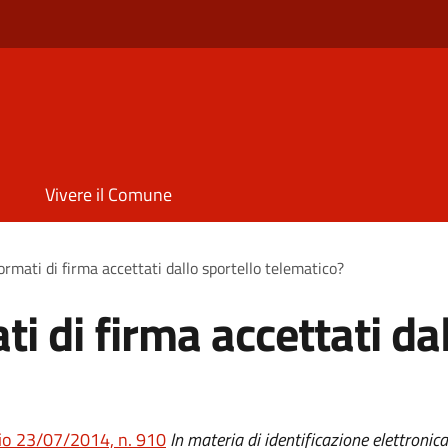
Vivere il Comune
ormati di firma accettati dallo sportello telematico?
ti di firma accettati da
o 23/07/2014, n. 910
In materia di identificazione elettronica