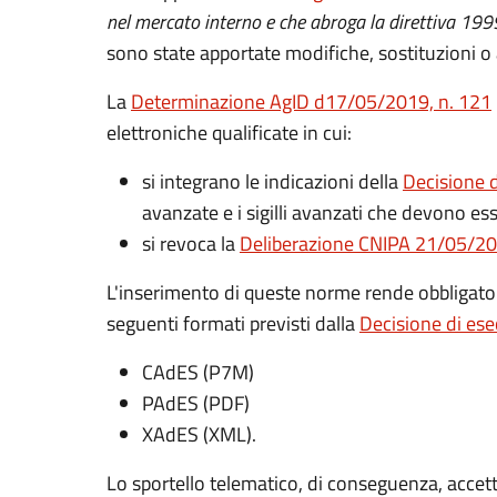
nel mercato interno e che abroga la direttiva 1
sono state apportate modifiche, sostituzioni o
La
Determinazione AgID d17/05/2019, n. 121
elettroniche qualificate in cui:
si integrano le indicazioni della
Decisione 
avanzate e i sigilli avanzati che devono ess
si revoca la
Deliberazione CNIPA 21/05/20
L'inserimento di queste norme rende obbligator
seguenti formati previsti dalla
Decisione di es
CAdES (P7M)
PAdES (PDF)
XAdES (XML).
Lo sportello telematico, di conseguenza, accett