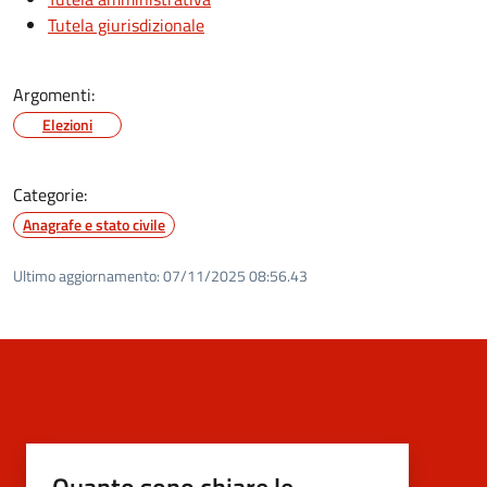
Tutela giurisdizionale
Argomenti:
Elezioni
Categorie:
Anagrafe e stato civile
Ultimo aggiornamento:
07/11/2025 08:56.43
Quanto sono chiare le