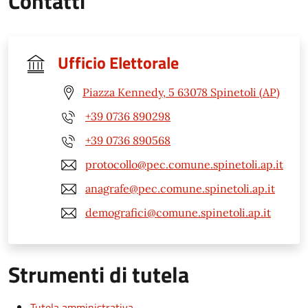
Contatti
Ufficio Elettorale
Piazza Kennedy, 5 63078 Spinetoli (AP)
+39 0736 890298
+39 0736 890568
protocollo@pec.comune.spinetoli.ap.it
anagrafe@pec.comune.spinetoli.ap.it
demografici@comune.spinetoli.ap.it
Strumenti di tutela
Tutela amministrativa