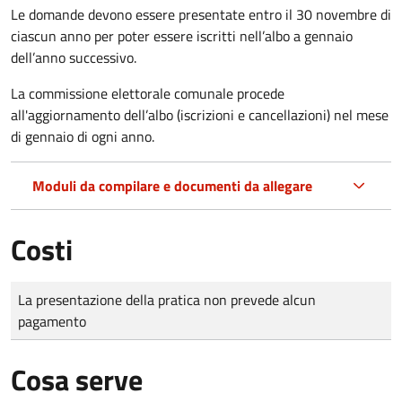
Le domande
devono essere presentate entro il 30 novembre di
ciascun anno per poter essere iscritti nell’albo a gennaio
dell’anno successivo.
La commissione elettorale comunale procede
all'aggiornamento dell’albo (iscrizioni e cancellazioni) nel mese
di gennaio di ogni anno.
Moduli da compilare e documenti da allegare
Costi
Tipo di pagamento
Importo
La presentazione della pratica non prevede alcun
pagamento
Cosa serve