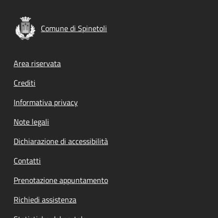
Comune di Spinetoli
Footer menu
Area riservata
Crediti
Informativa privacy
Note legali
Dichiarazione di accessibilità
Contatti
Prenotazione appuntamento
Richiedi assistenza