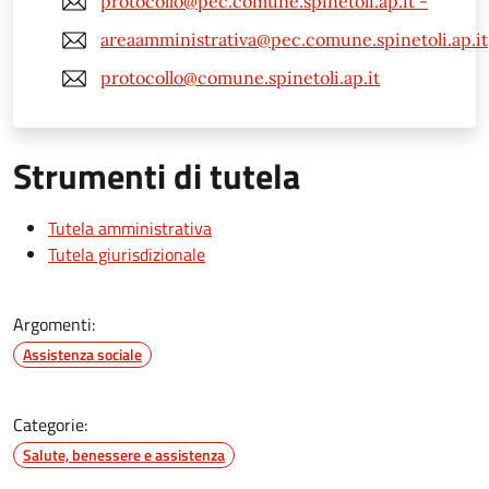
protocollo@pec.comune.spinetoli.ap.it -
areaamministrativa@pec.comune.spinetoli.ap.it
protocollo@comune.spinetoli.ap.it
Strumenti di tutela
Tutela amministrativa
Tutela giurisdizionale
Argomenti:
Assistenza sociale
Categorie:
Salute, benessere e assistenza