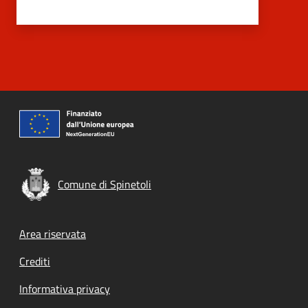
Comune di Spinetoli
Footer menu
Area riservata
Crediti
Informativa privacy