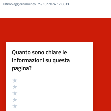
Ultimo aggiornamento:
25/10/2024 12:08.06
Quanto sono chiare le
informazioni su questa
pagina?
Valutazione
Valuta 5 stelle su 5
Valuta 4 stelle su 5
Valuta 3 stelle su 5
Valuta 2 stelle su 5
Valuta 1 stelle su 5