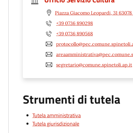
Piazza Giacomo Leopardi, 31 63078 
+39 0736 890298
+39 0736 890568
protocollo@pec.comune.spinetoli.a
areaamministrativa@pec.comune.sp
segretario@comune.spinetoli.ap.it
Strumenti di tutela
Tutela amministrativa
Tutela giurisdizionale