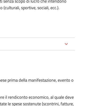
enti senza scopo di lucro che intendono
 (culturali, sportive, sociali, ecc.).
ese prima della manifestazione, evento o
ere il rendiconto economico, al quale deve
ate le spese sostenute (scontrini, fatture,