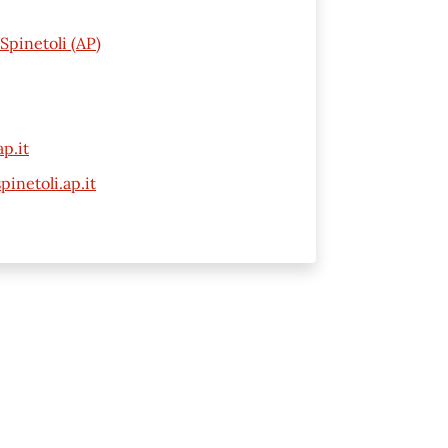
Spinetoli (AP)
p.it
inetoli.ap.it