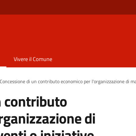
Vivere il Comune
Concessione di un contributo economico per l'organizzazione di man
 contributo
rganizzazione di
enti o iniziative