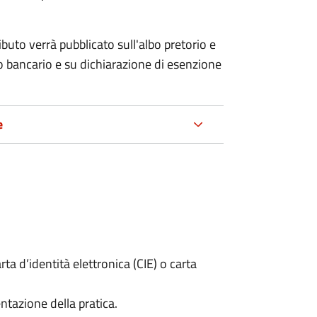
ributo verrà pubblicato
sull'albo pretorio e
co bancario e su dichiarazione di esenzione
e
rta d’identità elettronica (CIE) o carta
ntazione della pratica.