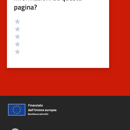
pagina?
Valutazione
Valuta 5 stelle su 5
Valuta 4 stelle su 5
Valuta 3 stelle su 5
Valuta 2 stelle su 5
Valuta 1 stelle su 5