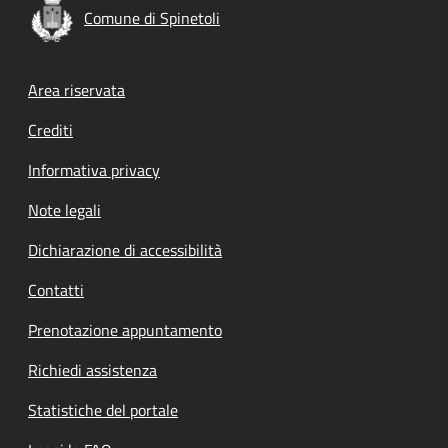
Comune di Spinetoli
Footer menu
Area riservata
Crediti
Informativa privacy
Note legali
Dichiarazione di accessibilità
Contatti
Prenotazione appuntamento
Richiedi assistenza
Statistiche del portale