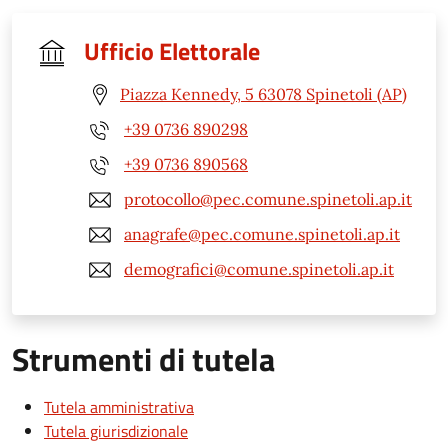
Ufficio Elettorale
Piazza Kennedy, 5 63078 Spinetoli (AP)
+39 0736 890298
+39 0736 890568
protocollo@pec.comune.spinetoli.ap.it
anagrafe@pec.comune.spinetoli.ap.it
demografici@comune.spinetoli.ap.it
Strumenti di tutela
Tutela amministrativa
Tutela giurisdizionale