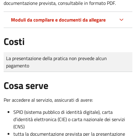
documentazione prevista, consultabile in formato PDF.
Moduli da compilare e documenti da allegare
Costi
Tipo di pagamento
Importo
La presentazione della pratica non prevede alcun
pagamento
Cosa serve
Per accedere al servizio, assicurati di avere:
SPID (sistema pubblico di identità digitale), carta
d’identità elettronica (CIE) o carta nazionale dei servizi
(CNS)
tutta la documentazione prevista per la presentazione