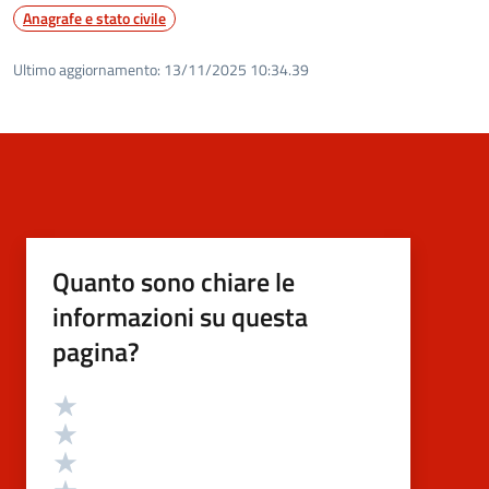
Anagrafe e stato civile
Ultimo aggiornamento:
13/11/2025 10:34.39
Quanto sono chiare le
informazioni su questa
pagina?
Valutazione
Valuta 5 stelle su 5
Valuta 4 stelle su 5
Valuta 3 stelle su 5
Valuta 2 stelle su 5