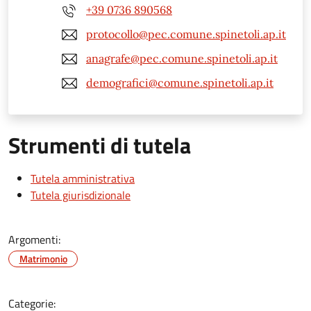
+39 0736 890568
protocollo@pec.comune.spinetoli.ap.it
anagrafe@pec.comune.spinetoli.ap.it
demografici@comune.spinetoli.ap.it
Strumenti di tutela
Tutela amministrativa
Tutela giurisdizionale
Argomenti:
Matrimonio
Categorie: