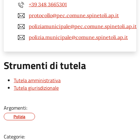
+39 348 3665301
protocollo@pec.comune.spinetoli.ap.it
poliziamunicipale@pec.comune.spinetoli.ap.it
polizia.municipale@comune.spinetoli.ap.it
Strumenti di tutela
Tutela amministrativa
Tutela giurisdizionale
Argomenti:
Polizia
Categorie: