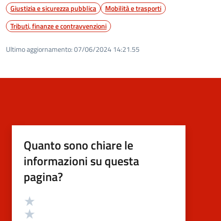
Giustizia e sicurezza pubblica
Mobilità e trasporti
Tributi, finanze e contravvenzioni
Ultimo aggiornamento:
07/06/2024 14:21.55
Quanto sono chiare le
informazioni su questa
pagina?
Valutazione
Valuta 5 stelle su 5
Valuta 4 stelle su 5