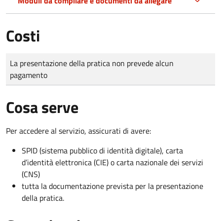
Moduli da compilare e documenti da allegare
Costi
Tipo di pagamento
Importo
La presentazione della pratica non prevede alcun
pagamento
Cosa serve
Per accedere al servizio, assicurati di avere:
SPID (sistema pubblico di identità digitale), carta
d’identità elettronica (CIE) o carta nazionale dei servizi
(CNS)
tutta la documentazione prevista per la presentazione
della pratica.