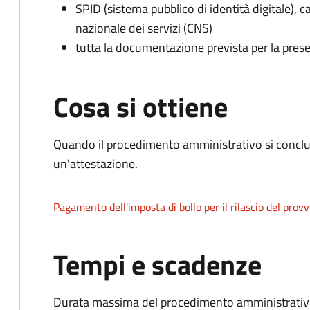
SPID (sistema pubblico di identità digitale), ca
nazionale dei servizi (CNS)
tutta la documentazione prevista per la prese
Cosa si ottiene
Quando il procedimento amministrativo si conclu
un'attestazione.
Pagamento dell'imposta di bollo per il rilascio del prov
Tempi e scadenze
Durata massima del procedimento amministrativo