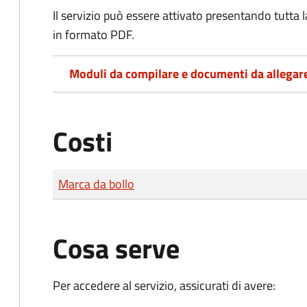
Il servizio può essere attivato presentando tutta
in formato PDF.
Moduli da compilare e documenti da allegar
Costi
Tipo di pagamento
Importo
Marca da bollo
Cosa serve
Per accedere al servizio, assicurati di avere: