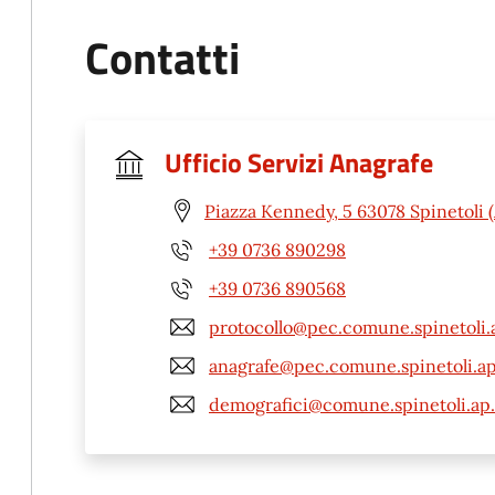
Contatti
Ufficio Servizi Anagrafe
Piazza Kennedy, 5 63078 Spinetoli 
+39 0736 890298
+39 0736 890568
protocollo@pec.comune.spinetoli.a
anagrafe@pec.comune.spinetoli.ap
demografici@comune.spinetoli.ap.