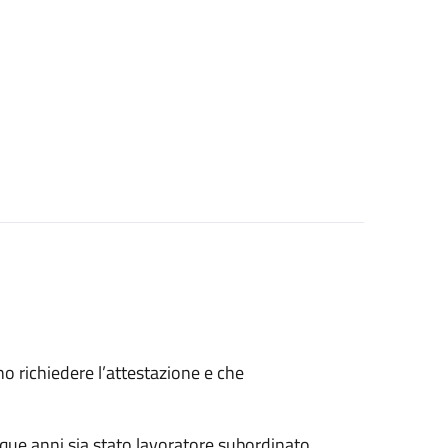
ono richiedere l’attestazione e che
nque anni sia stato lavoratore subordinato