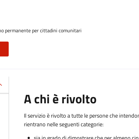
rno permanente per cittadini comunitari
A chi è rivolto
Il servizio è rivolto a tutte le persone che intend
rientrano nelle seguenti categorie:
sia in grado di dimostrare che per almeno ci