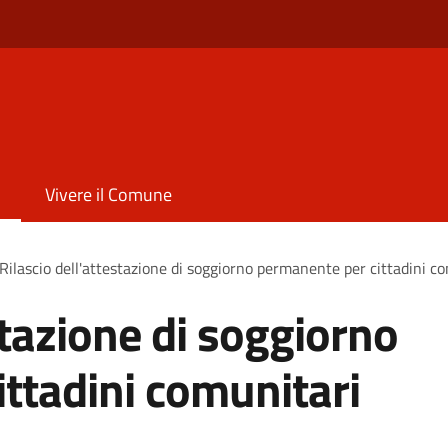
Vivere il Comune
Rilascio dell'attestazione di soggiorno permanente per cittadini c
stazione di soggiorno
ttadini comunitari