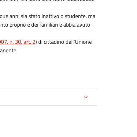
que anni sia stato inattivo o studente, ma
ento proprio e dei familiari e abbia avuto
7, n. 30, art. 2
) di cittadino dell'Unione
manente.