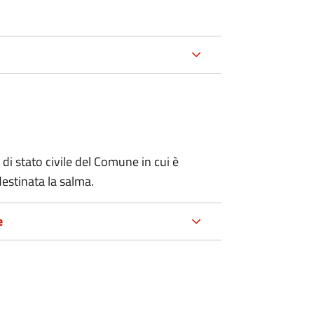
 di stato civile del Comune in cui è
estinata la salma.
e