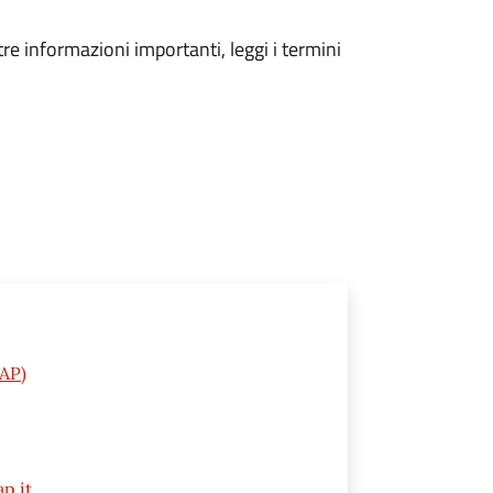
tre informazioni importanti, leggi i termini
(AP)
p.it