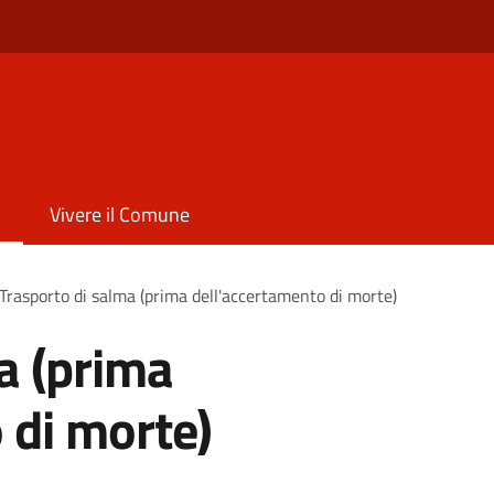
Vivere il Comune
Trasporto di salma (prima dell'accertamento di morte)
a (prima
 di morte)