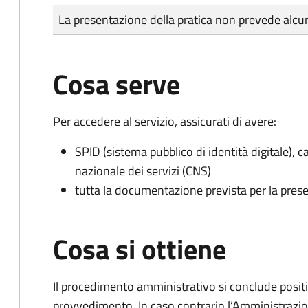
Tipo di pagamento
Importo
La presentazione della pratica non prevede al
Cosa serve
Per accedere al servizio, assicurati di avere:
SPID (sistema pubblico di identità digitale), ca
nazionale dei servizi (CNS)
tutta la documentazione prevista per la prese
Cosa si ottiene
Il procedimento amministrativo si conclude posit
provvedimento. In caso contrario l’Amministrazio