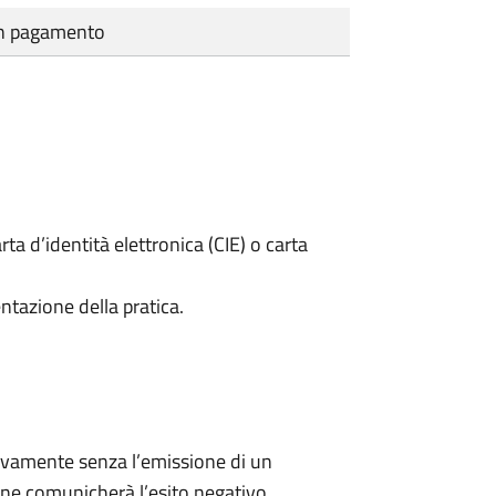
cun pagamento
rta d’identità elettronica (CIE) o carta
ntazione della pratica.
ivamente senza l’emissione di un
ne comunicherà l’esito negativo.