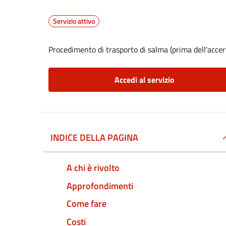
Servizio attivo
Procedimento di trasporto di salma (prima dell'acce
Accedi al servizio
INDICE DELLA PAGINA
A chi è rivolto
Approfondimenti
Come fare
Costi