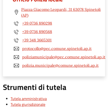
Piazza Giacomo Leopardi, 31 63078 Spinetoli
(AP)
+39 0736 890298
+39 0736 890568
+39 348 3665301
protocollo@pec.comune.spinetoli.ap.it
poliziamunicipale@pec.comune.spinetoli.ap.it
polizia.municipale@comune.spinetoli.ap.it
Strumenti di tutela
Tutela amministrativa
Tutela giurisdizionale