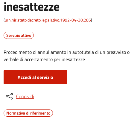
inesattezze
(
urn:nir:stato:decreto.legislativo:1992-04-30;285
)
Servizio attivo
Procedimento di annullamento in autotutela di un preavviso o
verbale di accertamento per inesattezze
Accedi al servizio
Condividi
Normativa di riferimento