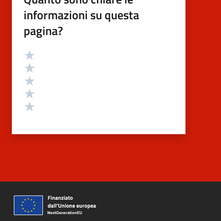
informazioni su questa
pagina?
Valutazione
Valuta 5 stelle su 5
Valuta 4 stelle su 5
Valuta 3 stelle su 5
Valuta 2 stelle su 5
Valuta 1 stelle su 5