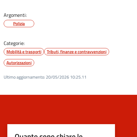
Argomenti:
Polizia
Categorie:
Mobilità e trasporti
Tributi, finanze e contravvenzioni
Autorizzazioni
Ultimo aggiornamento:
20/05/2026 10:25.11
Quanto sono chiare le