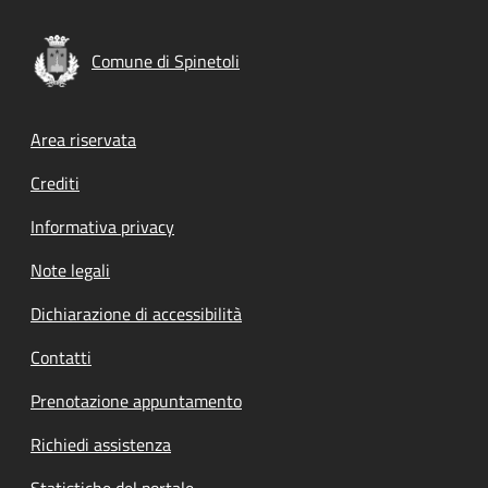
Comune di Spinetoli
Footer menu
Area riservata
Crediti
Informativa privacy
Note legali
Dichiarazione di accessibilità
Contatti
Prenotazione appuntamento
Richiedi assistenza
Statistiche del portale