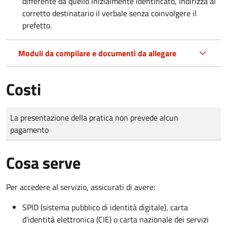
differente da quello inizialmente identificato, indirizza al
corretto destinatario il verbale senza coinvolgere il
prefetto.
Moduli da compilare e documenti da allegare
Costi
Tipo di pagamento
Importo
La presentazione della pratica non prevede alcun
pagamento
Cosa serve
Per accedere al servizio, assicurati di avere:
SPID (sistema pubblico di identità digitale), carta
d’identità elettronica (CIE) o carta nazionale dei servizi