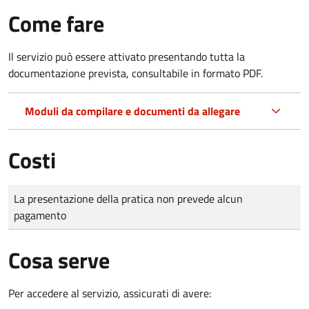
Come fare
Il servizio può essere attivato presentando tutta la
documentazione prevista, consultabile in formato PDF.
Moduli da compilare e documenti da allegare
Costi
Tipo di pagamento
Importo
La presentazione della pratica non prevede alcun
pagamento
Cosa serve
Per accedere al servizio, assicurati di avere: