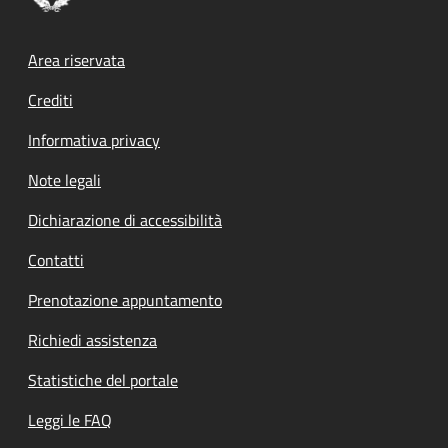
Footer menu
Area riservata
Crediti
Informativa privacy
Note legali
Dichiarazione di accessibilità
Contatti
Prenotazione appuntamento
Richiedi assistenza
Statistiche del portale
Leggi le FAQ