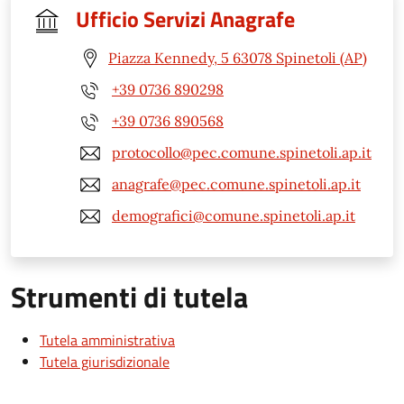
Ufficio Servizi Anagrafe
Piazza Kennedy, 5 63078 Spinetoli (AP)
+39 0736 890298
+39 0736 890568
protocollo@pec.comune.spinetoli.ap.it
anagrafe@pec.comune.spinetoli.ap.it
demografici@comune.spinetoli.ap.it
Strumenti di tutela
Tutela amministrativa
Tutela giurisdizionale