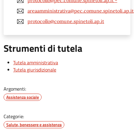
protocollo@pec.comune.spinetoli.ap.it -
areaamministrativa@pec.comune.spinetoli.ap.it
protocollo@comune.spinetoli.ap.it
Strumenti di tutela
Tutela amministrativa
Tutela giurisdizionale
Argomenti:
Assistenza sociale
Categorie:
Salute, benessere e assistenza