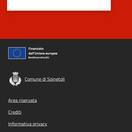
Comune di Spinetoli
Footer menu
Area riservata
Crediti
Informativa privacy