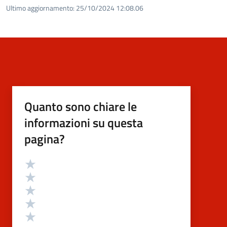
Ultimo aggiornamento:
25/10/2024 12:08.06
Quanto sono chiare le
informazioni su questa
pagina?
Valutazione
Valuta 5 stelle su 5
Valuta 4 stelle su 5
Valuta 3 stelle su 5
Valuta 2 stelle su 5
Valuta 1 stelle su 5