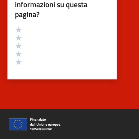
informazioni su questa
pagina?
Valutazione
Valuta 5 stelle su 5
Valuta 4 stelle su 5
Valuta 3 stelle su 5
Valuta 2 stelle su 5
Valuta 1 stelle su 5