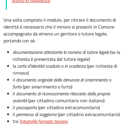
Scarica la modulistica
Una volta compilato il modulo, per ritirare il documento di
identità è necessario che il minore si presenti in Comune
accompagnato da almeno un genitore o tutore legale,
portando con sè:
documentazione attestante la nomina di tutore legale
(se la
richiesta è presentata dal tutore legale)
la
carta d'identità scaduta o in scadenza
(per richiesta di
rinnovo)
il
documento originale della denuncia di smarrimento o
furto
(per smarrimento o furto)
il
documento di riconoscimento rilasciato dalla propria
autorità
(per cittadino comunitario non italiano)
il
passaporto
(per cittadino extracomunitario)
il
permesso di soggiorno
(per cittadino extracomunitario)
tre
fotografie formato tessera
.