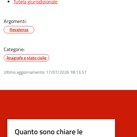
Tutela giurisdizionale
Argomenti:
Residenza
Categorie:
Anagrafe e stato civile
Ultimo aggiornamento:
17/07/2026 18:13.57
Quanto sono chiare le