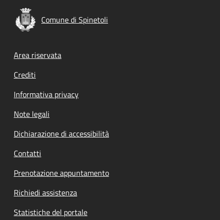
Comune di Spinetoli
Footer menu
Area riservata
Crediti
Informativa privacy
Note legali
Dichiarazione di accessibilità
Contatti
Prenotazione appuntamento
Richiedi assistenza
Statistiche del portale