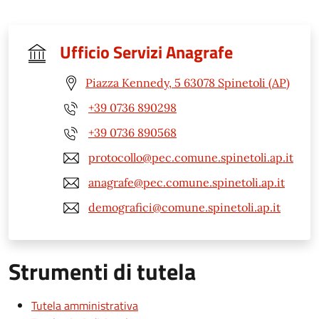
Ufficio Servizi Anagrafe
Piazza Kennedy, 5 63078 Spinetoli (AP)
+39 0736 890298
+39 0736 890568
protocollo@pec.comune.spinetoli.ap.it
anagrafe@pec.comune.spinetoli.ap.it
demografici@comune.spinetoli.ap.it
Strumenti di tutela
Tutela amministrativa