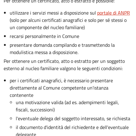
Per ottenere un
certificato, atto o estratto è possibile:
utilizzare i servizi messi a disposizione sul
portale di ANPR
(solo per alcuni certificati anagrafici e solo per sé stessi o
un componente del nucleo familiare)
recarsi personalmente in Comune
presentare domanda compilando e trasmettendo la
modulistica messa a disposizione.
Per ottenere un
certificato, atto o estratto per un soggetto
esterno al nucleo familiare valgono le seguenti condizioni:
per i certificati anagrafici, è necessario presentare
direttamente al Comune competente un'istanza
contenente
una motivazione valida (ad es. adempimenti legali,
fiscali, successioni)
l'eventuale delega del soggetto interessato, se richiesta
il documento d'identità del richiedente e dell'eventuale
delegante