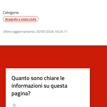
Categorie:
Anagrafe e stato civile
Ultimo aggiornamento:
20/05/2026 10:25.11
Quanto sono chiare le
informazioni su questa
pagina?
Valutazione
Valuta 5 stelle su 5