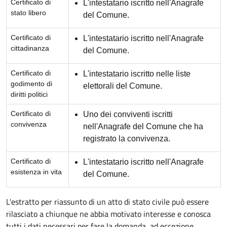
Certificato di
L'intestatario iscritto nell'Anagrafe
stato libero
del Comune.
Certificato di
L'intestatario iscritto nell'Anagrafe
cittadinanza
del Comune.
Certificato di
L'intestatario iscritto nelle liste
godimento di
elettorali del Comune.
diritti politici
Certificato di
Uno dei conviventi iscritti
convivenza
nell'Anagrafe del Comune che ha
registrato la convivenza.
Certificato di
L'intestatario iscritto nell'Anagrafe
esistenza in vita
del Comune.
L'estratto per riassunto di un atto di stato civile può essere
rilasciato a chiunque ne abbia motivato interesse e conosca
tutti i dati necessari per fare la domanda, ad eccezione