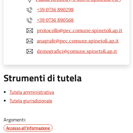
+39 0736 890298
+39 0736 890568
protocollo@pec.comune.spinetoli.ap.it
anagrafe@pec.comune.spinetoli.ap.it
demografici@comune.spinetoli.ap.it
Strumenti di tutela
Tutela amministrativa
Tutela giurisdizionale
Argomenti:
Accesso all'informazione