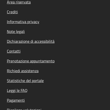
Footer menu
Area riservata
Crediti
Informativa privacy
Note legali
Dichiarazione di accessibilità
Contatti
Prenotazione appuntamento
Richiedi assistenza
Statistiche del portale
Leggi le FAQ
Pagamenti
Riepilogo valutazioni