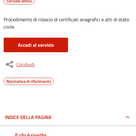
Servizio attivo
Procedimento di rilascio di certificati anagrafici e atti di stato
civile
Accedi al servizio
Condividi
Normativa di riferimento
INDICE DELLA PAGINA
A chi è rivolto