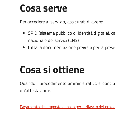
Cosa serve
Per accedere al servizio, assicurati di avere:
SPID (sistema pubblico di identità digitale), ca
nazionale dei servizi (CNS)
tutta la documentazione prevista per la prese
Cosa si ottiene
Quando il procedimento amministrativo si conclu
un'attestazione.
Pagamento dell'imposta di bollo per il rilascio del prov