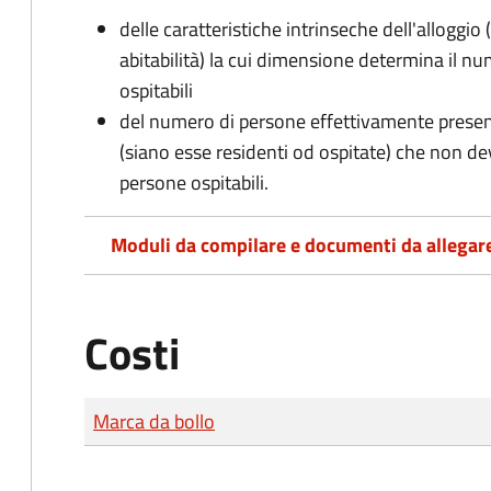
delle caratteristiche intrinseche dell'alloggio
abitabilità) la cui dimensione determina il 
ospitabili
del numero di persone effettivamente presenti 
(siano esse residenti od ospitate) che non d
persone ospitabili.
Moduli da compilare e documenti da allegar
Costi
Tipo di pagamento
Importo
Marca da bollo