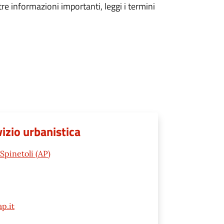
tre informazioni importanti, leggi i termini
vizio urbanistica
Spinetoli (AP)
p.it