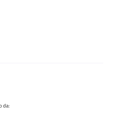
o da: