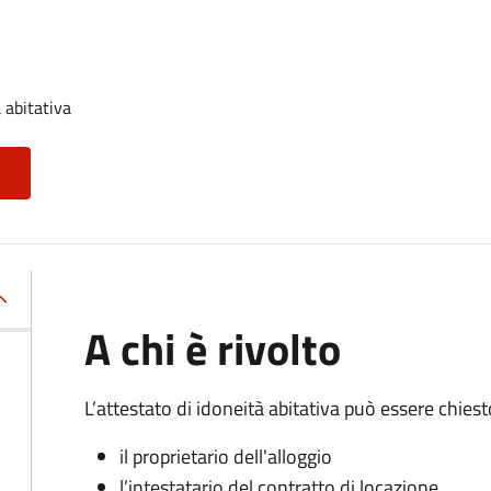
 abitativa
A chi è rivolto
L’attestato di idoneità abitativa può essere chiest
il proprietario dell'alloggio
l’intestatario del contratto di locazione