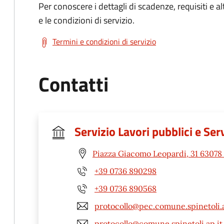
Per conoscere i dettagli di scadenze, requisiti e al
e le condizioni di servizio.
Termini e condizioni di servizio
Contatti
Servizio Lavori pubblici e Ser
Piazza Giacomo Leopardi, 31 63078 
+39 0736 890298
+39 0736 890568
protocollo@pec.comune.spinetoli.a
protocollo@comune.spinetoli.ap.it