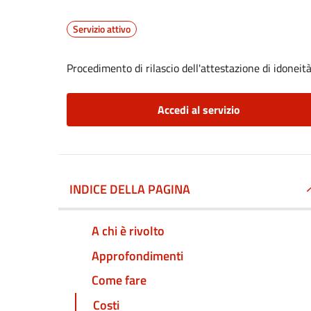
Servizio attivo
Procedimento di rilascio dell'attestazione di idoneità
Accedi al servizio
INDICE DELLA PAGINA
A chi è rivolto
Approfondimenti
Come fare
Costi