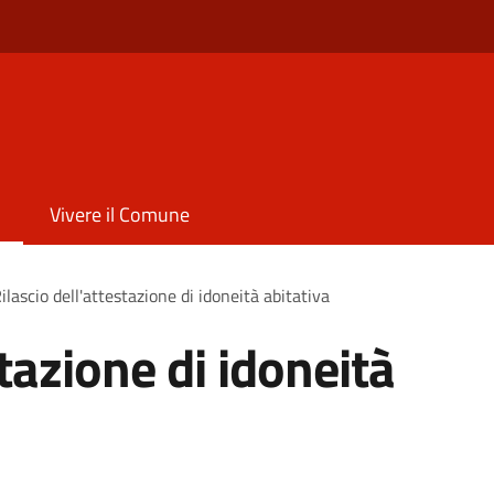
Vivere il Comune
ilascio dell'attestazione di idoneità abitativa
stazione di idoneità