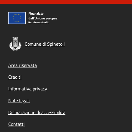
Comune di Spinetoli
Footer menu
Area riservata
Crediti
Informativa privacy
Note legali
Dichiarazione di accessibilità
Contatti