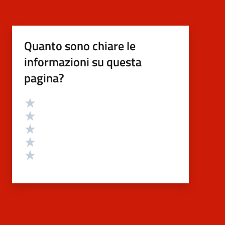
Quanto sono chiare le
informazioni su questa
pagina?
Valutazione
Valuta 5 stelle su 5
Valuta 4 stelle su 5
Valuta 3 stelle su 5
Valuta 2 stelle su 5
Valuta 1 stelle su 5