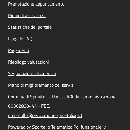
Prenotazione appuntamento
Richiedi assistenza
Statistiche del portale
Leggi le FAQ
Pagamenti
Riepilogo valutazioni
Segnalazione disservizio
Piano di miglioramento dei servizi
Comune di Spinetoli - Partita IVA dell'amministrazione:
00362890444 - PEC:
protocollo@pec.comune.spinetoli.ap.it
Powered by Sportello Telematico Polifunzionale (v.