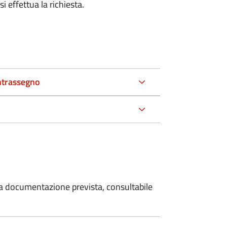
i effettua la richiesta.
ntrassegno
 la documentazione prevista, consultabile