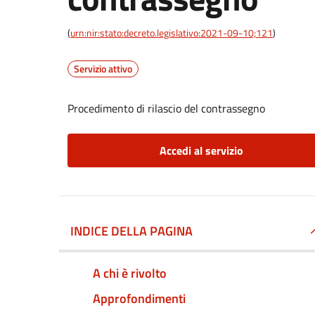
(
urn:nir:stato:decreto.legislativo:2021-09-10;121
)
Servizio attivo
Procedimento di rilascio del contrassegno
Accedi al servizio
INDICE DELLA PAGINA
A chi è rivolto
Approfondimenti