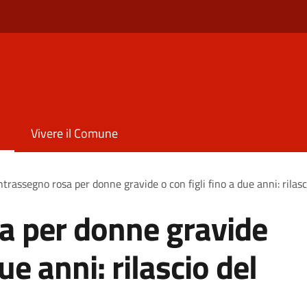
Vivere il Comune
trassegno rosa per donne gravide o con figli fino a due anni: rilas
a per donne gravide
due anni: rilascio del