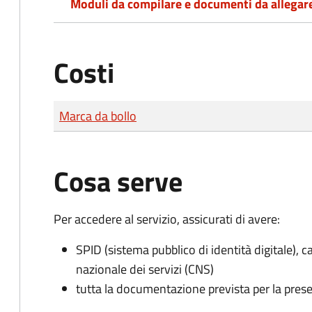
Moduli da compilare e documenti da allegar
Costi
Tipo di pagamento
Importo
Marca da bollo
Cosa serve
Per accedere al servizio, assicurati di avere:
SPID (sistema pubblico di identità digitale), ca
nazionale dei servizi (CNS)
tutta la documentazione prevista per la prese