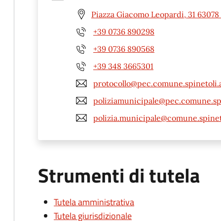
Piazza Giacomo Leopardi, 31 63078 
+39 0736 890298
+39 0736 890568
+39 348 3665301
protocollo@pec.comune.spinetoli.a
poliziamunicipale@pec.comune.spin
polizia.municipale@comune.spineto
Strumenti di tutela
Tutela amministrativa
Tutela giurisdizionale