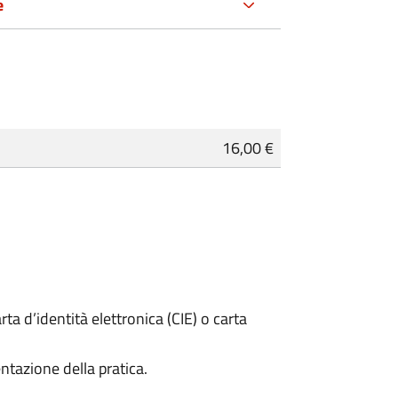
e
16,00 €
rta d’identità elettronica (CIE) o carta
ntazione della pratica.