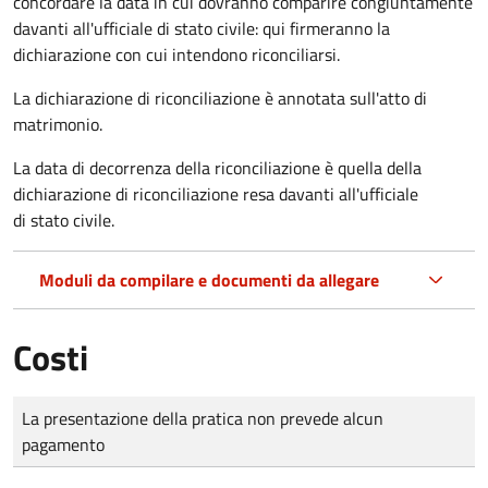
concordare la data in cui dovranno comparire congiuntamente
davanti all'ufficiale di stato civile: qui firmeranno la
dichiarazione con cui intendono riconciliarsi.
La dichiarazione di riconciliazione è annotata sull'atto di
matrimonio.
La data di decorrenza della riconciliazione è quella della
dichiarazione di riconciliazione resa davanti all'ufficiale
di stato civile.
Moduli da compilare e documenti da allegare
Costi
Tipo di pagamento
Importo
La presentazione della pratica non prevede alcun
pagamento