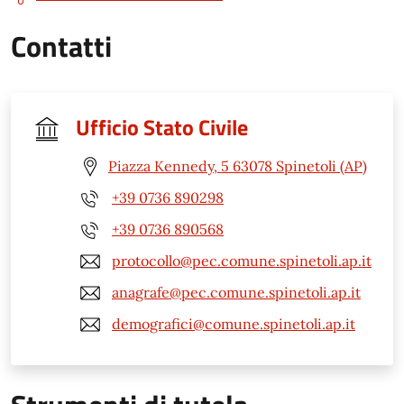
Contatti
Ufficio Stato Civile
Piazza Kennedy, 5 63078 Spinetoli (AP)
+39 0736 890298
+39 0736 890568
protocollo@pec.comune.spinetoli.ap.it
anagrafe@pec.comune.spinetoli.ap.it
demografici@comune.spinetoli.ap.it