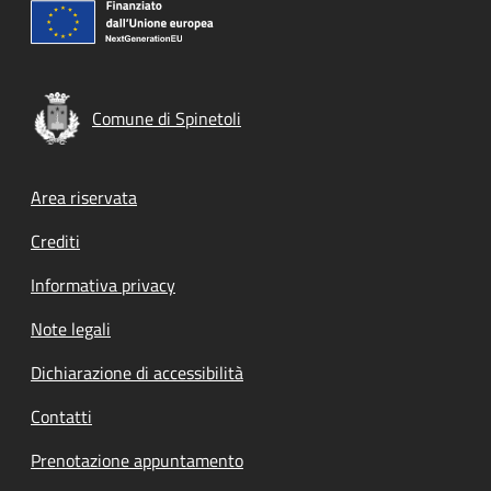
Comune di Spinetoli
Footer menu
Area riservata
Crediti
Informativa privacy
Note legali
Dichiarazione di accessibilità
Contatti
Prenotazione appuntamento