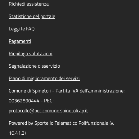
Richiedi assistenza
Statistiche del portale
Leggi le FAQ
Pagamenti
Riepilogo valutazioni
Segnalazione disservizio
Piano di miglioramento dei servizi
Comune di Spinetoli - Partita IVA dell'amministrazione:
00362890444 - PEC:
protocollo@pec.comune.spinetoli.ap.it
Powered by Sportello Telematico Polifunzionale (v.
10.41.2)