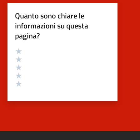
Quanto sono chiare le
informazioni su questa
pagina?
Valutazione
Valuta 5 stelle su 5
Valuta 4 stelle su 5
Valuta 3 stelle su 5
Valuta 2 stelle su 5
Valuta 1 stelle su 5