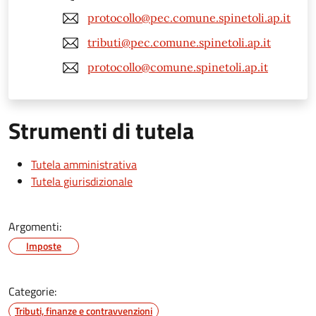
protocollo@pec.comune.spinetoli.ap.it
tributi@pec.comune.spinetoli.ap.it
protocollo@comune.spinetoli.ap.it
Strumenti di tutela
Tutela amministrativa
Tutela giurisdizionale
Argomenti:
Imposte
Categorie:
Tributi, finanze e contravvenzioni