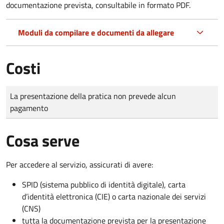
documentazione prevista, consultabile in formato PDF.
Moduli da compilare e documenti da allegare
Costi
Tipo di pagamento
Importo
La presentazione della pratica non prevede alcun
pagamento
Cosa serve
Per accedere al servizio, assicurati di avere:
SPID (sistema pubblico di identità digitale), carta
d’identità elettronica (CIE) o carta nazionale dei servizi
(CNS)
tutta la documentazione prevista per la presentazione