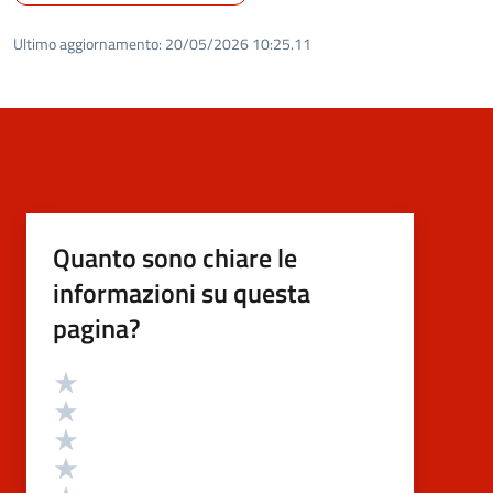
Ultimo aggiornamento:
20/05/2026 10:25.11
Quanto sono chiare le
informazioni su questa
pagina?
Valutazione
Valuta 5 stelle su 5
Valuta 4 stelle su 5
Valuta 3 stelle su 5
Valuta 2 stelle su 5