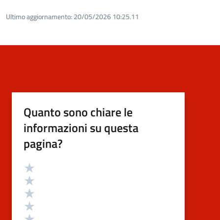
Ultimo aggiornamento:
20/05/2026 10:25.11
Quanto sono chiare le
informazioni su questa
pagina?
Valutazione
Valuta 5 stelle su 5
Valuta 4 stelle su 5
Valuta 3 stelle su 5
Valuta 2 stelle su 5
Valuta 1 stelle su 5