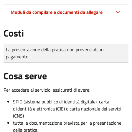
Moduli da compilare e documenti da allegare
Costi
Tipo di pagamento
Importo
La presentazione della pratica non prevede alcun
pagamento
Cosa serve
Per accedere al servizio, assicurati di avere:
SPID (sistema pubblico di identità digitale), carta
d’identità elettronica (CIE) o carta nazionale dei servizi
(CNS)
tutta la documentazione prevista per la presentazione
della pratica.