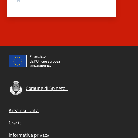
Comune di Spinetoli
Footer menu
Area riservata
Crediti
Informativa privacy