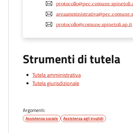
protocollo@pec.comune.spinetoli.a
areaamministrativa@pec.comune.sp
protocollo@comune.spinetoli.ap.it
Strumenti di tutela
Tutela amministrativa
Tutela giurisdizionale
Argomenti:
Assistenza sociale
Assistenza agli invalidi