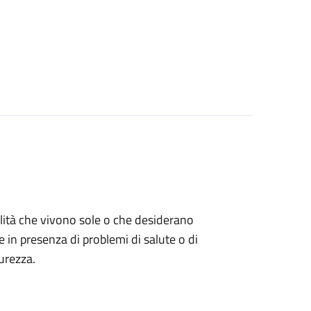
bilità che vivono sole o che desiderano
e in presenza di problemi di salute o di
urezza.