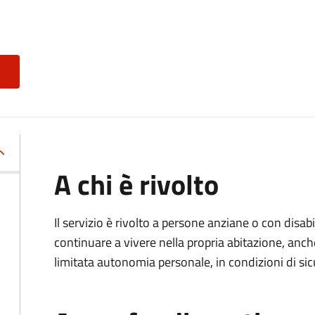
A chi è rivolto
Il servizio è rivolto a persone anziane o con disa
continuare a vivere nella propria abitazione, anch
limitata autonomia personale, in condizioni di sic