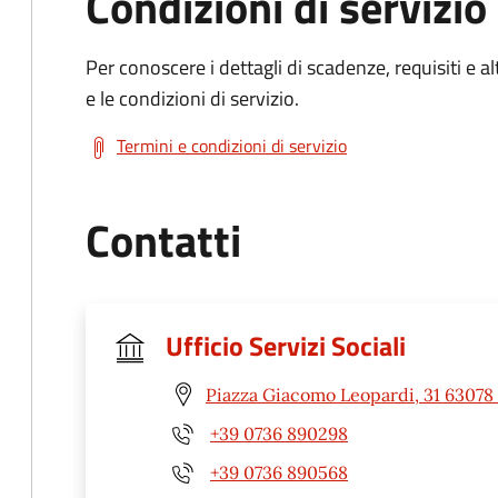
Condizioni di servizio
Per conoscere i dettagli di scadenze, requisiti e al
e le condizioni di servizio.
Termini e condizioni di servizio
Contatti
Ufficio Servizi Sociali
Piazza Giacomo Leopardi, 31 63078 
+39 0736 890298
+39 0736 890568