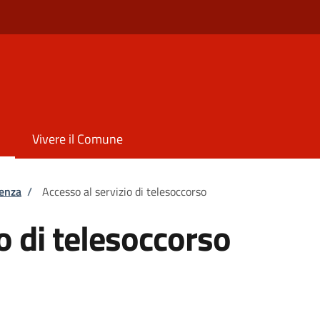
Vivere il Comune
tenza
/
Accesso al servizio di telesoccorso
o di telesoccorso