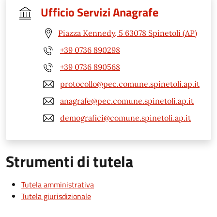
Ufficio Servizi Anagrafe
Piazza Kennedy, 5 63078 Spinetoli (AP)
+39 0736 890298
+39 0736 890568
protocollo@pec.comune.spinetoli.ap.it
anagrafe@pec.comune.spinetoli.ap.it
demografici@comune.spinetoli.ap.it
Strumenti di tutela
Tutela amministrativa
Tutela giurisdizionale