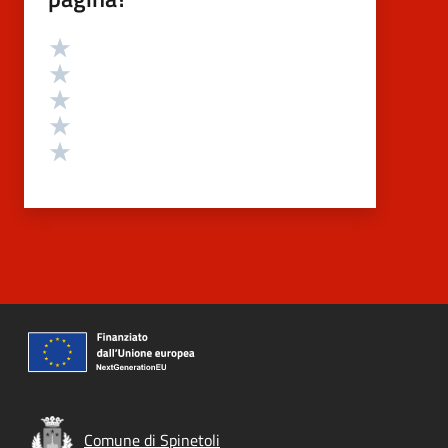
Valutazione
Valuta 5 stelle su 5
Valuta 4 stelle su 5
Valuta 3 stelle su 5
Valuta 2 stelle su 5
Valuta 1 stelle su 5
Comune di Spinetoli