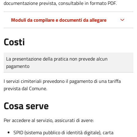
documentazione prevista, consultabile in formato PDF.
Moduli da compilare e documenti da allegare
Costi
Tipo di pagamento
Importo
La presentazione della pratica non prevede alcun
pagamento
I servizi cimiteriali prevedono il pagamento di una tariffa
prevista dal Comune.
Cosa serve
Per accedere al servizio, assicurati di avere:
SPID (sistema pubblico di identità digitale), carta