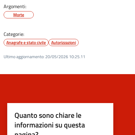
Argomenti:
Morte
Categorie:
Anagrafe e stato civile
Autorizzazioni
Ultimo aggiornamento:
20/05/2026 10:25.11
Quanto sono chiare le
informazioni su questa
pagina?