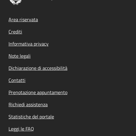
Footer menu
Area riservata
Crediti
Informativa privacy
Note legali
Dichiarazione di accessibilità
Contatti
Prenotazione appuntamento
Richiedi assistenza
Statistiche del portale
Leggi le FAQ