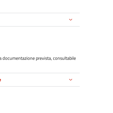
 la documentazione prevista, consultabile
e