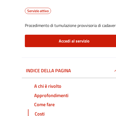
Servizio attivo
Procedimento di tumulazione provvisoria di cadavere
Accedi al servizio
INDICE DELLA PAGINA
A chi è rivolto
Approfondimenti
Come fare
Costi