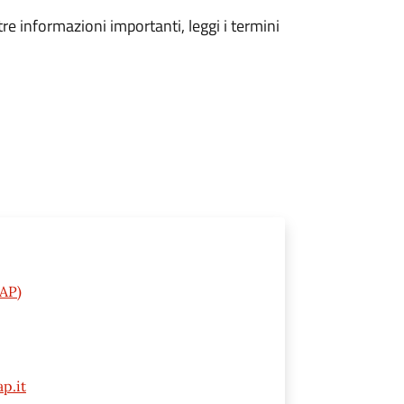
tre informazioni importanti, leggi i termini
(AP)
p.it