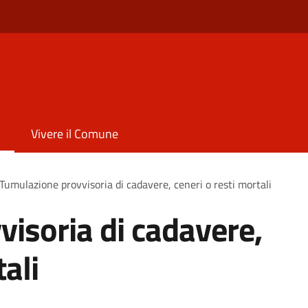
Vivere il Comune
Tumulazione provvisoria di cadavere, ceneri o resti mortali
isoria di cadavere,
tali