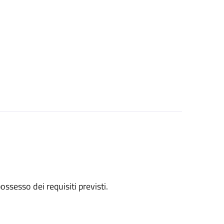
 possesso dei requisiti previsti.