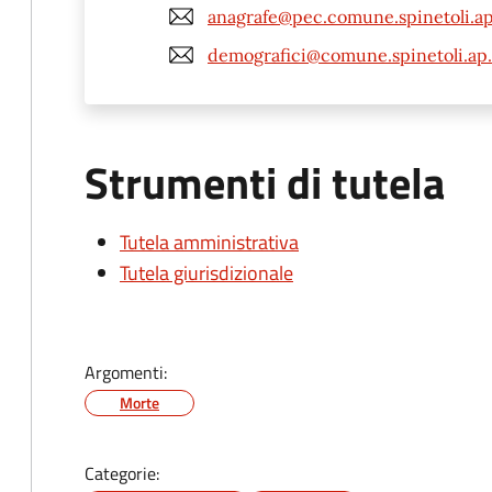
anagrafe@pec.comune.spinetoli.ap
demografici@comune.spinetoli.ap.
Strumenti di tutela
Tutela amministrativa
Tutela giurisdizionale
Argomenti:
Morte
Categorie: