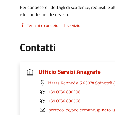
Per conoscere i dettagli di scadenze, requisiti e al
e le condizioni di servizio.
Termini e condizioni di servizio
Contatti
Ufficio Servizi Anagrafe
Piazza Kennedy, 5 63078 Spinetoli 
+39 0736 890298
+39 0736 890568
protocollo@pec.comune.spinetoli.a